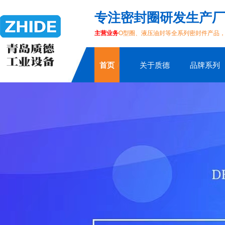
专注密封圈研发生产厂
主营业务
O型圈、液压油封等全系列密封件产品
首页
关于质德
品牌系列