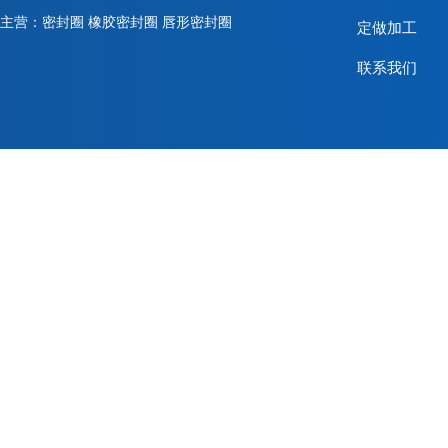
主营：密封圈 橡胶密封圈 唇形密封圈
定做加工
联系我们