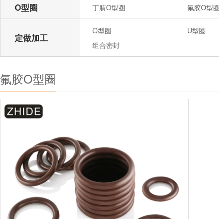
O型圈
丁腈O型圈
氟胶O型
O型圈
U型圈
定做加工
组合密封
氟胶O型圈