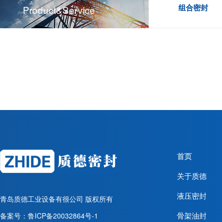
组合密封
Product&service
首页
关于质德
液压密封
青岛质德工业设备有很公司
版权所有
骨架油封
备案号：
鲁ICP备20032864号-1