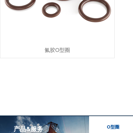
氟胶O型圈
O型圈
产品&服务