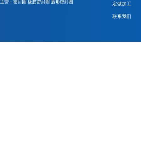
主营：密封圈 橡胶密封圈 唇形密封圈
定做加工
联系我们