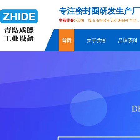
专注密封圈研发生产厂
主营业务
O型圈、液压油封等全系列密封件产品
首页
关于质德
品牌系列