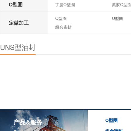
O型圈
丁腈O型圈
氟胶O型
O型圈
U型圈
定做加工
组合密封
UNS型油封
O型圈
产品&服务
组合密封