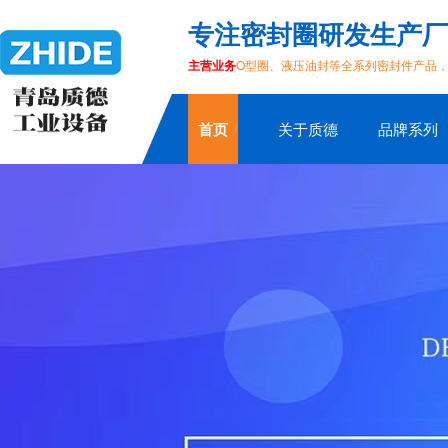
专注密封圈研发生产厂
主营业务
O型圈、液压油封等全系列密封件产品
首页
关于质德
品牌系列