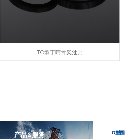
TC型丁晴骨架油封
O型圈
产品&服务