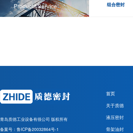
组合密封
Product&service
首页
关于质德
液压密封
青岛质德工业设备有很公司
版权所有
骨架油封
备案号：
鲁ICP备20032864号-1