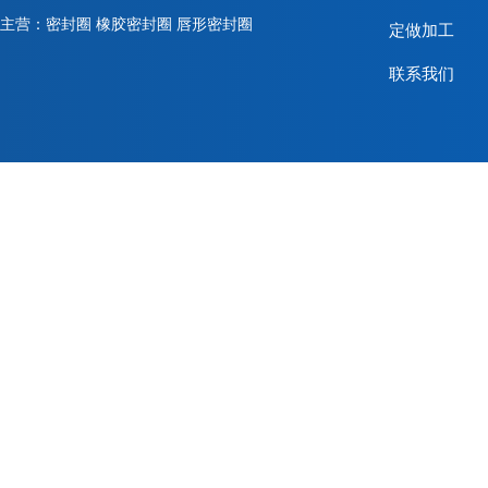
主营：密封圈 橡胶密封圈 唇形密封圈
定做加工
联系我们