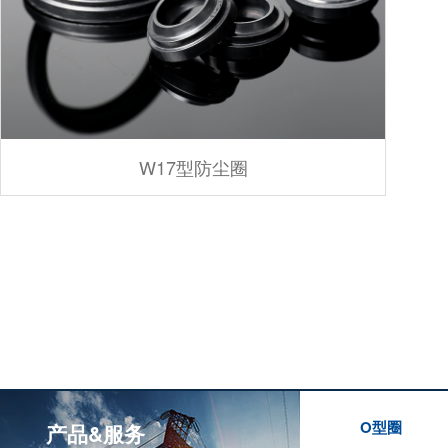
W17型防尘圈
O型圈
产品&服务