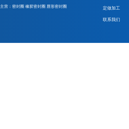
主营：密封圈 橡胶密封圈 唇形密封圈
定做加工
联系我们