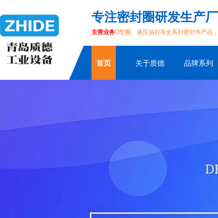
专注密封圈研发生产厂
主营业务
O型圈、液压油封等全系列密封件产品
首页
关于质德
品牌系列