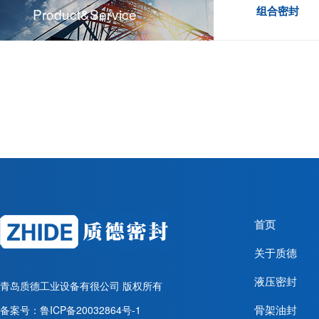
组合密封
Product&service
首页
关于质德
液压密封
青岛质德工业设备有很公司
版权所有
骨架油封
备案号：
鲁ICP备20032864号-1