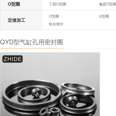
O型圈
丁腈O型圈
氟胶O型
O型圈
U型圈
定做加工
组合密封
QYD型气缸孔用密封圈