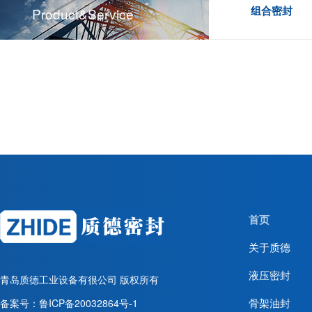
组合密封
Product&service
首页
关于质德
液压密封
青岛质德工业设备有很公司
版权所有
骨架油封
备案号：
鲁ICP备20032864号-1