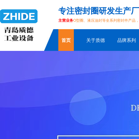
专注密封圈研发生产厂
主营业务
O型圈、液压油封等全系列密封件产品
首页
关于质德
品牌系列