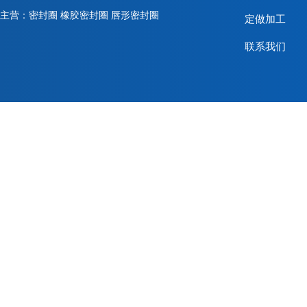
主营：密封圈 橡胶密封圈 唇形密封圈
定做加工
联系我们