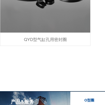
QYD型气缸孔用密封圈
O型圈
产品&服务