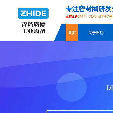
专注密封圈研发
主营业务
O型圈、液压油封等全系
首页
关于质德