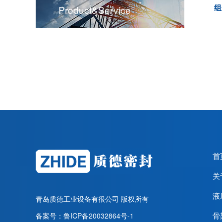
组
Product&service
首
关
液
青岛质德工业设备有很公司
版权所有
骨
备案号：
鲁ICP备20032864号-1