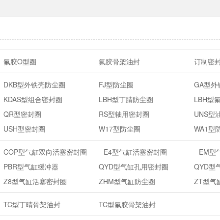
氟胶O型圈
氟胶骨架油封
订制密
DKB型外铁壳防尘圈
FJ型防尘圈
GA型外
KDAS型组合密封圈
LBH型丁腈防尘圈
LBH型
QR型密封圈
RS型轴用密封圈
UNS型
USH型密封圈
W17型防尘圈
WA1型
COP型气缸双向活塞密封圈
E4型气缸活塞密封圈
EM型
PBR型气缸缓冲器
QYD型气缸孔用密封圈
QYD型
Z8型气缸活塞密封圈
ZHM型气缸防尘圈
ZT型气
TC型丁晴骨架油封
TC型氟胶骨架油封