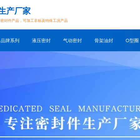
生产厂家
列密封件产品，可加工非标及特殊工况产品
品牌系列
液压密封
气动密封
骨架油封
O型圈