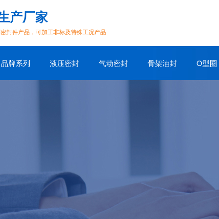
生产厂家
列密封件产品，可加工非标及特殊工况产品
品牌系列
液压密封
气动密封
骨架油封
O型圈