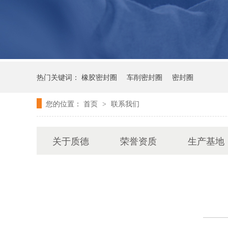
热门关键词：
橡胶密封圈
车削密封圈
密封圈
您的位置：
首页
联系我们
>
关于质德
荣誉资质
生产基地