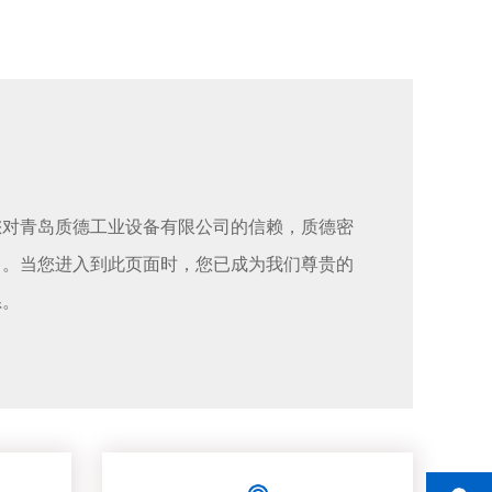
您对青岛质德工业设备有限公司的信赖，质德密
售。当您进入到此页面时，您已成为我们尊贵的
系。