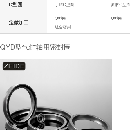
O型圈
丁腈O型圈
氟胶O型
O型圈
U型圈
定做加工
组合密封
QYD型气缸轴用密封圈