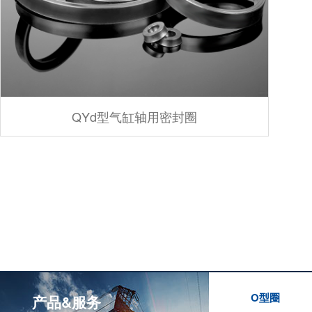
QYd型气缸轴用密封圈
O型圈
产品&服务