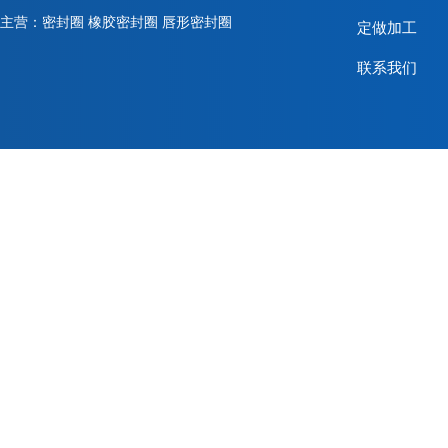
主营：密封圈 橡胶密封圈 唇形密封圈
定做加工
联系我们