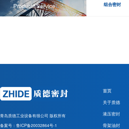
组合密封
Product&service
首页
关于质德
液压密封
青岛质德工业设备有很公司
版权所有
骨架油封
备案号：
鲁ICP备20032864号-1