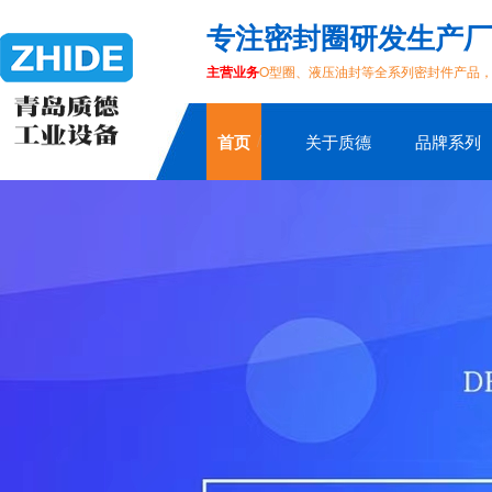
专注密封圈研发生产厂
主营业务
O型圈、液压油封等全系列密封件产品
首页
关于质德
品牌系列