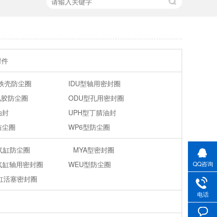
封件
铁壳防尘圈
IDU型轴用密封圈
氟胶防尘圈
ODU型孔用密封圈
油封
UPH型丁腈油封
防尘圈
WP6型防尘圈
气缸防尘圈
MYA型密封圈
QQ咨询
气缸轴用密封圈
WEU型防尘圈
缸活塞密封圈
电话