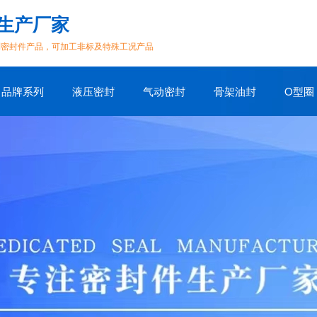
生产厂家
列密封件产品，可加工非标及特殊工况产品
品牌系列
液压密封
气动密封
骨架油封
O型圈