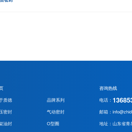
页
咨询热线
13685
于质德
品牌系列
电话：
压密封
气动密封
邮箱：info@zhid
架油封
O型圈
地址：山东省青岛