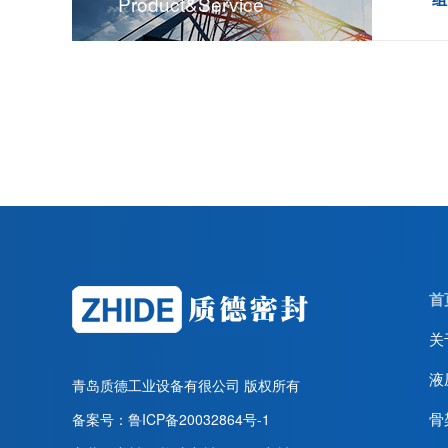
Product&service
首
关
液
青岛质德工业设备有很公司
版权所有
骨
备案号：
鲁ICP备20032864号-1