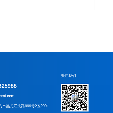
关注我们
325988
emf.com
市黑龙江北路999号2区2001