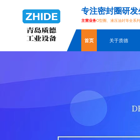
专注密封圈研发
主营业务
O型圈、液压油封等全系
首页
关于质德