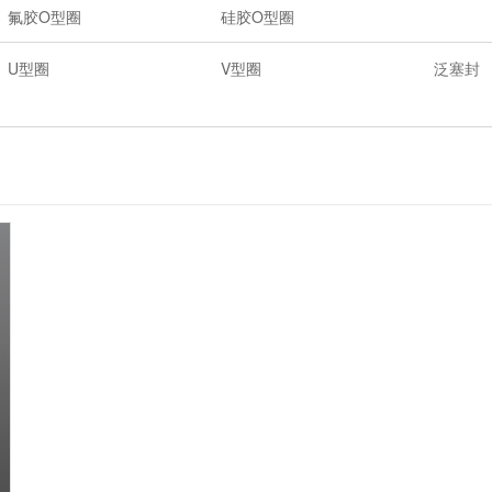
氟胶O型圈
硅胶O型圈
U型圈
V型圈
泛塞封