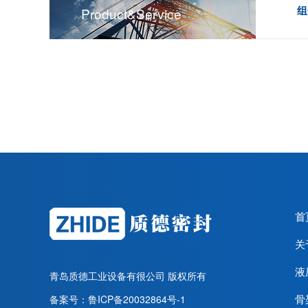
组
Product&service
首
关
液
青岛质德工业设备有很公司
版权所有
骨
备案号：
鲁ICP备20032864号-1