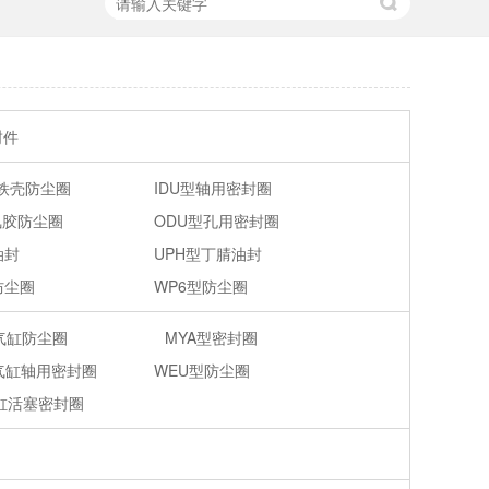
封件
铁壳防尘圈
IDU型轴用密封圈
氟胶防尘圈
ODU型孔用密封圈
油封
UPH型丁腈油封
防尘圈
WP6型防尘圈
气缸防尘圈
MYA型密封圈
气缸轴用密封圈
WEU型防尘圈
缸活塞密封圈