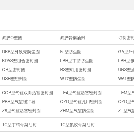
氟胶O型圈
氟胶骨架油封
订制密
DKB型外铁壳防尘圈
FJ型防尘圈
GA型外
KDAS型组合密封圈
LBH型丁腈防尘圈
LBH型
QR型密封圈
RS型轴用密封圈
UNS型
USH型密封圈
W17型防尘圈
WA1型
COP型气缸双向活塞密封圈
E4型气缸活塞密封圈
EM型
PBR型气缸缓冲器
QYD型气缸孔用密封圈
QYD型
Z8型气缸活塞密封圈
ZHM型气缸防尘圈
ZT型气
TC型丁晴骨架油封
TC型氟胶骨架油封