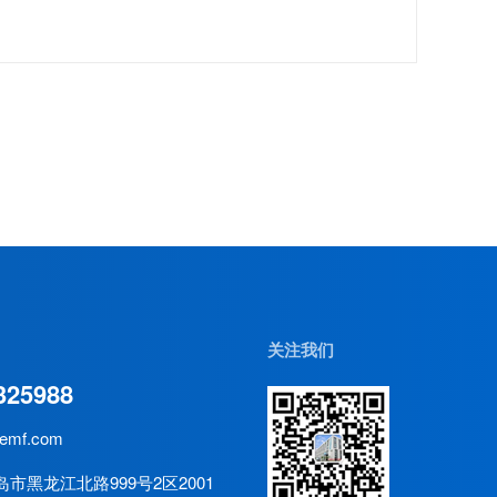
关注我们
325988
emf.com
市黑龙江北路999号2区2001