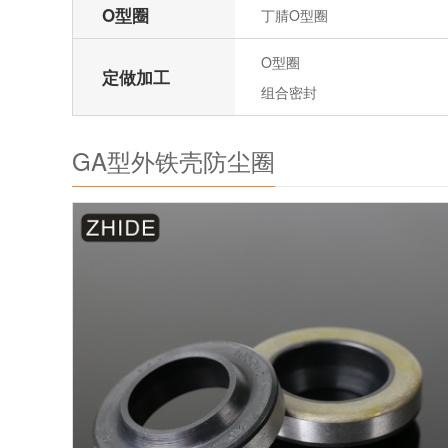
O型圈
丁腈O型圈
O型圈
定做加工
组合密封
GA型外铁壳防尘圈