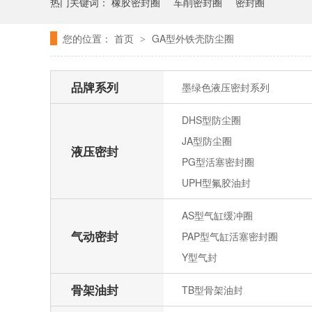
热门关键词：
橡胶密封圈
车削密封圈
密封圈
您的位置：
首页
GA型外铁壳防尘圈
>
品牌系列
墨绿色液压密封系列
DHS型防尘圈
JA型防尘圈
液压密封
PG型活塞密封圈
UPH型氟胶油封
AS型气缸缓冲圈
气动密封
PAP型气缸活塞密封圈
Y型气封
骨架油封
TB型骨架油封