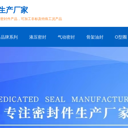
生产厂家
列密封件产品，可加工非标及特殊工况产品
品牌系列
液压密封
气动密封
骨架油封
O型圈