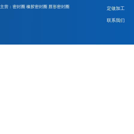
主营：密封圈 橡胶密封圈 唇形密封圈
定做加工
联系我们