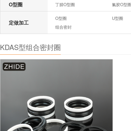
O型圈
丁腈O型圈
氟胶O型
O型圈
U型圈
定做加工
组合密封
KDAS型组合密封圈