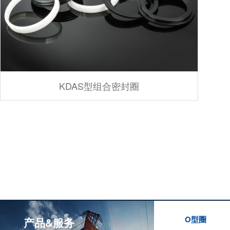
KDAS型组合密封圈
O型圈
产品&服务