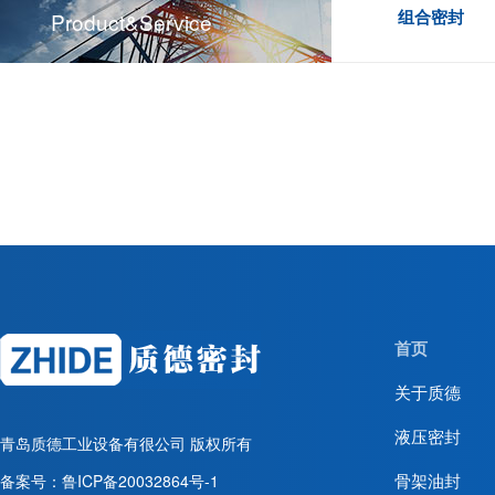
组合密封
Product&service
首页
关于质德
液压密封
青岛质德工业设备有很公司
版权所有
骨架油封
备案号：
鲁ICP备20032864号-1