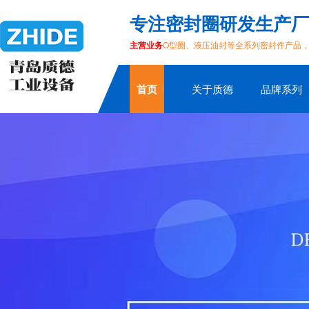
专注密封圈研发生产厂
主营业务
O型圈、液压油封等全系列密封件产品
首页
关于质德
品牌系列