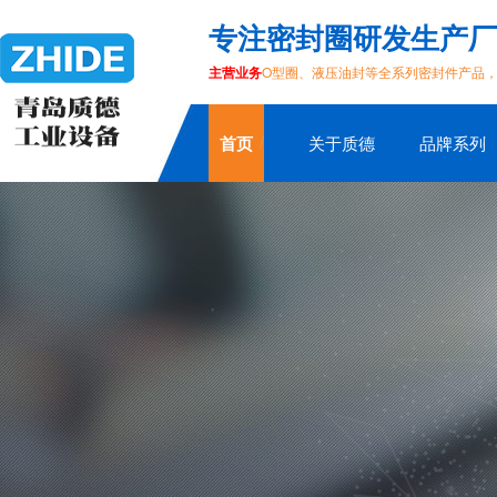
专注密封圈研发生产厂
主营业务
O型圈、液压油封等全系列密封件产品
首页
关于质德
品牌系列